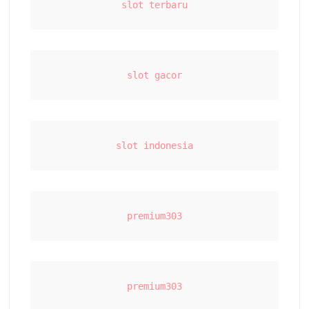
slot terbaru
slot gacor
slot indonesia
premium303
premium303