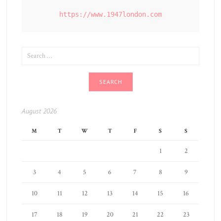
https://www.1947london.com
SEARCH
FOR:
August 2026
M
T
W
T
F
S
S
1
2
3
4
5
6
7
8
9
10
11
12
13
14
15
16
17
18
19
20
21
22
23