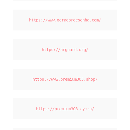
https://www.geradordesenha.com/
https://arguard.org/
https://www.premium303.shop/
https://premium303.cymru/