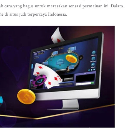
alah cara yang bagus untuk merasakan sensasi permainan ini. Dalam
 di situs judi terpercaya Indonesia.