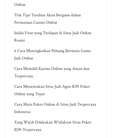
Online
Trik Tips Taruhan Akan Berguna dalam
Permainan Casino Online
Inilah Fitur yang Terdapat di Situs Judi Online
Resmi
6 Cara Meningkatkan Peluang Bermain Game
Judi Online
Cara Memilih Kasino Online yang Aman dan
Terpercaya
Cara Menemukan Situs Judi Agen IDN Poker
Online yang Tepat
Cara Main Poker Online di Situs Judi Terpercaya
Indonesia
Yang Wajib Dilakukan Withdraw Situs Poker
IDN Terpercaya