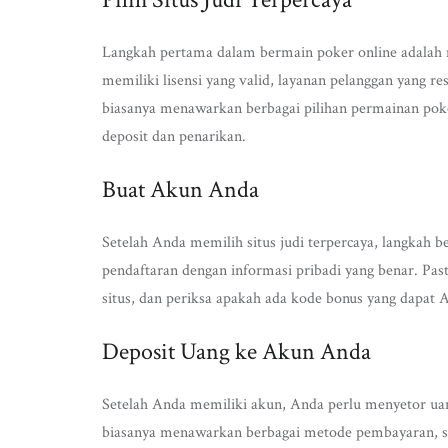
Langkah pertama dalam bermain poker online adalah me
memiliki lisensi yang valid, layanan pelanggan yang res
biasanya menawarkan berbagai pilihan permainan po
deposit dan penarikan.
Buat Akun Anda
Setelah Anda memilih situs judi terpercaya, langkah 
pendaftaran dengan informasi pribadi yang benar. Pas
situs, dan periksa apakah ada kode bonus yang dapat 
Deposit Uang ke Akun Anda
Setelah Anda memiliki akun, Anda perlu menyetor uan
biasanya menawarkan berbagai metode pembayaran, seper