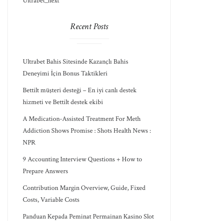
Ultrabet_next
Recent Posts
Ultrabet Bahis Sitesinde Kazançlı Bahis
Deneyimi İçin Bonus Taktikleri
Bettilt müşteri desteği – En iyi canlı destek
hizmeti ve Bettilt destek ekibi
A Medication-Assisted Treatment For Meth
Addiction Shows Promise : Shots Health News :
NPR
9 Accounting Interview Questions + How to
Prepare Answers
Contribution Margin Overview, Guide, Fixed
Costs, Variable Costs
Panduan Kepada Peminat Permainan Kasino Slot