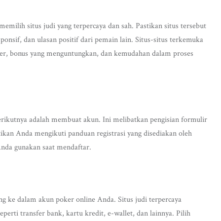
milih situs judi yang terpercaya dan sah. Pastikan situs tersebut
ponsif, dan ulasan positif dari pemain lain. Situs-situs terkemuka
ker, bonus yang menguntungkan, dan kemudahan dalam proses
berikutnya adalah membuat akun. Ini melibatkan pengisian formulir
tikan Anda mengikuti panduan registrasi yang disediakan oleh
Anda gunakan saat mendaftar.
g ke dalam akun poker online Anda. Situs judi terpercaya
ti transfer bank, kartu kredit, e-wallet, dan lainnya. Pilih