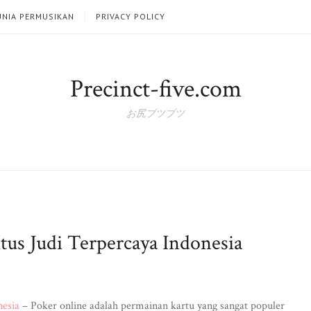
UNIA PERMUSIKAN
PRIVACY POLICY
Precinct-five.com
お尻ブツブツ
tus Judi Terpercaya Indonesia
nesia
– Poker online adalah permainan kartu yang sangat populer