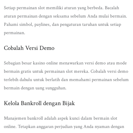
Setiap permainan slot memiliki aturan yang berbeda. Bacalah
aturan permainan dengan seksama sebelum Anda mulai bermain.
Pahami simbol, paylines, dan pengaturan taruhan untuk setiap
permainan.
Cobalah Versi Demo
Sebagian besar kasino online menawarkan versi demo atau mode
bermain gratis untuk permainan slot mereka. Cobalah versi demo
terlebih dahulu untuk berlatih dan memahami permainan sebelum
bermain dengan uang sungguhan.
Kelola Bankroll dengan Bijak
Manajemen bankroll adalah aspek kunci dalam bermain slot
online. Tetapkan anggaran perjudian yang Anda nyaman dengan