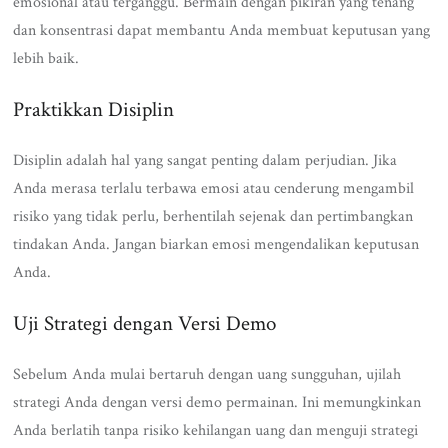
emosional atau terganggu. Bermain dengan pikiran yang tenang
dan konsentrasi dapat membantu Anda membuat keputusan yang
lebih baik.
Praktikkan Disiplin
Disiplin adalah hal yang sangat penting dalam perjudian. Jika
Anda merasa terlalu terbawa emosi atau cenderung mengambil
risiko yang tidak perlu, berhentilah sejenak dan pertimbangkan
tindakan Anda. Jangan biarkan emosi mengendalikan keputusan
Anda.
Uji Strategi dengan Versi Demo
Sebelum Anda mulai bertaruh dengan uang sungguhan, ujilah
strategi Anda dengan versi demo permainan. Ini memungkinkan
Anda berlatih tanpa risiko kehilangan uang dan menguji strategi