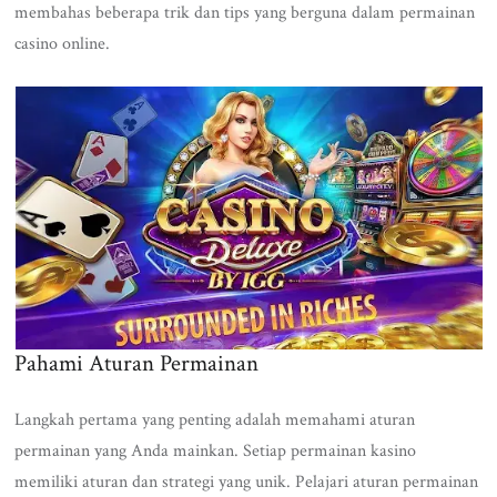
membahas beberapa trik dan tips yang berguna dalam permainan
casino online.
Pahami Aturan Permainan
Langkah pertama yang penting adalah memahami aturan
permainan yang Anda mainkan. Setiap permainan kasino
memiliki aturan dan strategi yang unik. Pelajari aturan permainan