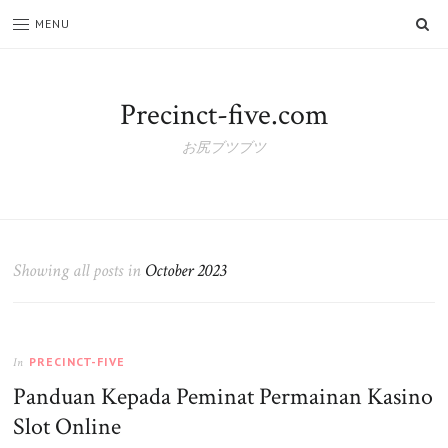
SE
MENU
Precinct-five.com
お尻ブツブツ
Showing all posts in
October 2023
PRECINCT-FIVE
In
Panduan Kepada Peminat Permainan Kasino
Slot Online