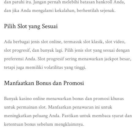
dan patuhi itu. Jangan pernah melebihi batasan bankroll Anda,
dan jika Anda mengalami kekalahan, berhentilah sejenak.
Pilih Slot yang Sesuai
Ada berbagai jenis slot online, termasuk slot klasik, slot video,
slot progresif, dan banyak lagi. Pilih jenis slot yang sesuai dengan
preferensi Anda. Slot progresif sering menawarkan jackpot besar,
tetapi juga memiliki volatilitas yang tinggi.
Manfaatkan Bonus dan Promosi
Banyak kasino online menawarkan bonus dan promosi khusus
untuk permainan slot. Manfaatkan penawaran ini untuk
meningkatkan peluang Anda. Pastikan untuk membaca syarat dan
ketentuan bonus sebelum mengklaimnya.