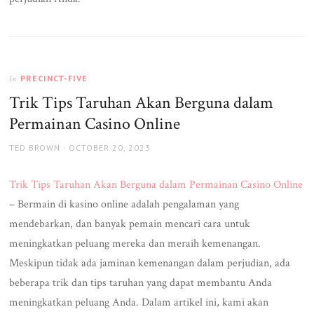
PRECINCT-FIVE
In
Trik Tips Taruhan Akan Berguna dalam
Permainan Casino Online
AUTHOR
POSTED
TED BROWN
OCTOBER 20, 2023
ON
Trik Tips Taruhan Akan Berguna dalam Permainan Casino Online
– Bermain di kasino online adalah pengalaman yang
mendebarkan, dan banyak pemain mencari cara untuk
meningkatkan peluang mereka dan meraih kemenangan.
Meskipun tidak ada jaminan kemenangan dalam perjudian, ada
beberapa trik dan tips taruhan yang dapat membantu Anda
meningkatkan peluang Anda. Dalam artikel ini, kami akan