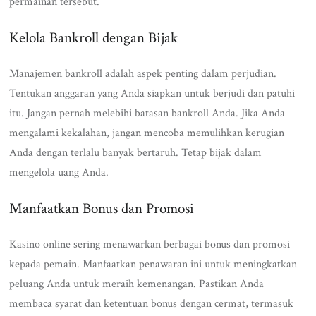
permainan tersebut.
Kelola Bankroll dengan Bijak
Manajemen bankroll adalah aspek penting dalam perjudian.
Tentukan anggaran yang Anda siapkan untuk berjudi dan patuhi
itu. Jangan pernah melebihi batasan bankroll Anda. Jika Anda
mengalami kekalahan, jangan mencoba memulihkan kerugian
Anda dengan terlalu banyak bertaruh. Tetap bijak dalam
mengelola uang Anda.
Manfaatkan Bonus dan Promosi
Kasino online sering menawarkan berbagai bonus dan promosi
kepada pemain. Manfaatkan penawaran ini untuk meningkatkan
peluang Anda untuk meraih kemenangan. Pastikan Anda
membaca syarat dan ketentuan bonus dengan cermat, termasuk