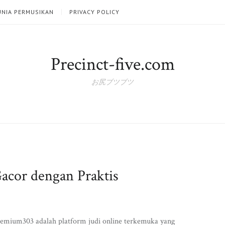
UNIA PERMUSIKAN
PRIVACY POLICY
Precinct-five.com
お尻ブツブツ
acor dengan Praktis
emium303 adalah platform judi online terkemuka yang