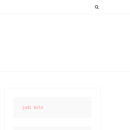
SEARCH
judi bola