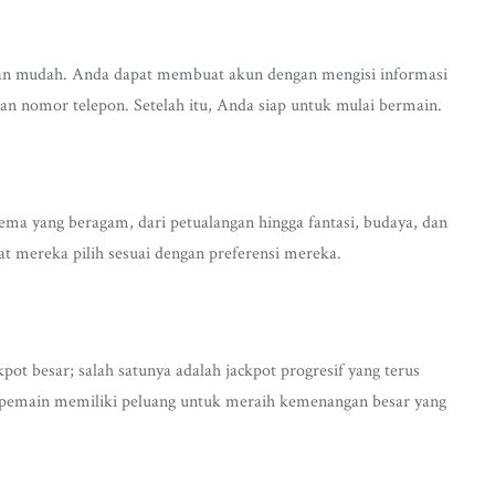
dan mudah. Anda dapat membuat akun dengan mengisi informasi
dan nomor telepon. Setelah itu, Anda siap untuk mulai bermain.
ma yang beragam, dari petualangan hingga fantasi, budaya, dan
at mereka pilih sesuai dengan preferensi mereka.
ot besar; salah satunya adalah jackpot progresif yang terus
i pemain memiliki peluang untuk meraih kemenangan besar yang