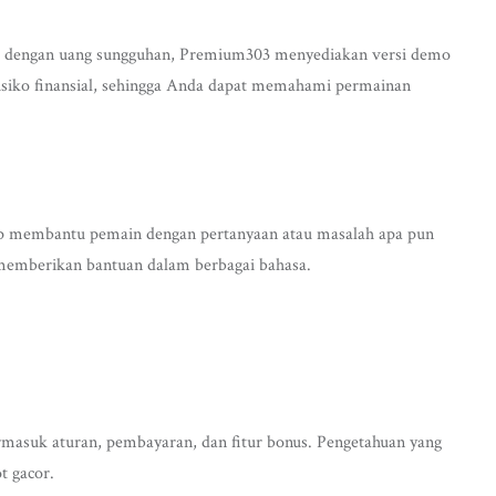
h dengan uang sungguhan, Premium303 menyediakan versi demo
siko finansial, sehingga Anda dapat memahami permainan
ap membantu pemain dengan pertanyaan atau masalah apa pun
memberikan bantuan dalam berbagai bahasa.
asuk aturan, pembayaran, dan fitur bonus. Pengetahuan yang
t gacor.