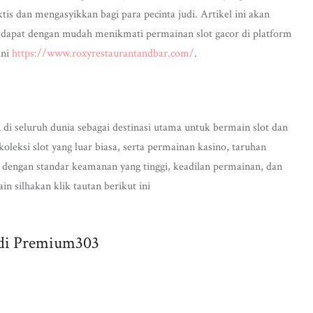
s dan mengasyikkan bagi para pecinta judi. Artikel ini akan
apat dengan mudah menikmati permainan slot gacor di platform
ini
https://www.roxyrestaurantandbar.com/
.
 seluruh dunia sebagai destinasi utama untuk bermain slot dan
leksi slot yang luar biasa, serta permainan kasino, taruhan
 dengan standar keamanan yang tinggi, keadilan permainan, dan
in silhakan klik tautan berikut ini
 di Premium303