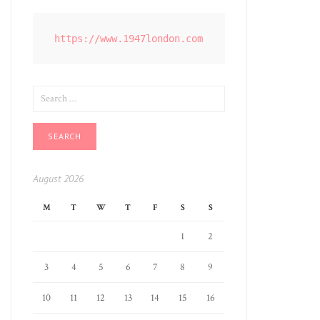
https://www.1947london.com
SEARCH
FOR:
August 2026
M
T
W
T
F
S
S
1
2
3
4
5
6
7
8
9
10
11
12
13
14
15
16