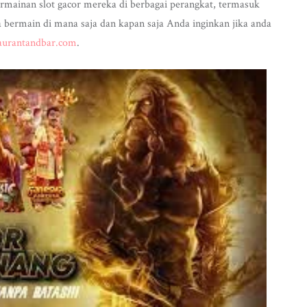
ainan slot gacor mereka di berbagai perangkat, termasuk
 bermain di mana saja dan kapan saja Anda inginkan jika anda
aurantandbar.com
.