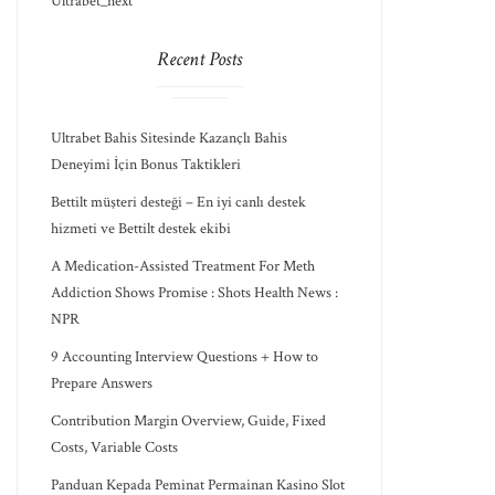
Ultrabet_next
Recent Posts
Ultrabet Bahis Sitesinde Kazançlı Bahis
Deneyimi İçin Bonus Taktikleri
Bettilt müşteri desteği – En iyi canlı destek
hizmeti ve Bettilt destek ekibi
A Medication-Assisted Treatment For Meth
Addiction Shows Promise : Shots Health News :
NPR
9 Accounting Interview Questions + How to
Prepare Answers
Contribution Margin Overview, Guide, Fixed
Costs, Variable Costs
Panduan Kepada Peminat Permainan Kasino Slot