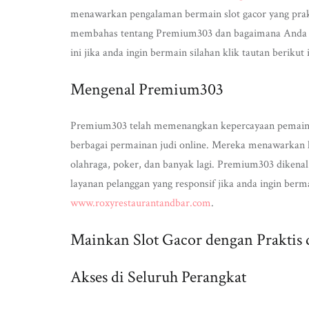
menawarkan pengalaman bermain slot gacor yang prakti
membahas tentang Premium303 dan bagaimana Anda d
ini jika anda ingin bermain silahan klik tautan berikut 
Mengenal Premium303
Premium303 telah memenangkan kepercayaan pemain di
berbagai permainan judi online. Mereka menawarkan ko
olahraga, poker, dan banyak lagi. Premium303 dikenal
layanan pelanggan yang responsif jika anda ingin berma
www.roxyrestaurantandbar.com
.
Mainkan Slot Gacor dengan Praktis
Akses di Seluruh Perangkat