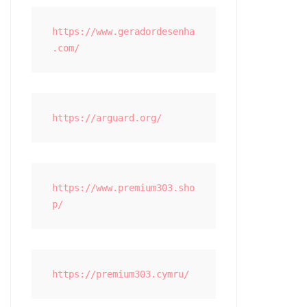
https://www.geradordesenha
.com/
https://arguard.org/
https://www.premium303.sho
p/
https://premium303.cymru/