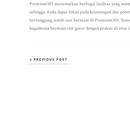
Premium303 menawarkan berbagai fasilitas yang mem
sehingga Anda dapat fokus pada kesenangan dan poten
bertanggung jawab saat bermain di Premium303. Semo
bagaimana bermain slot gacor dengan praktis di situs i
Post
PREVIOUS POST
navigation