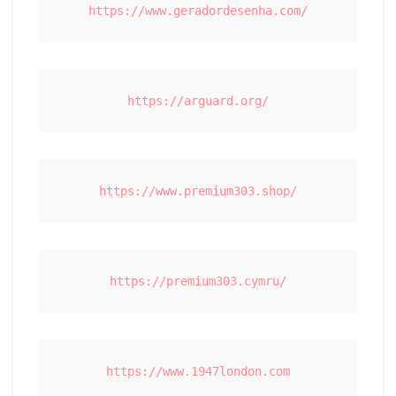
https://www.geradordesenha.com/
https://arguard.org/
https://www.premium303.shop/
https://premium303.cymru/
https://www.1947london.com