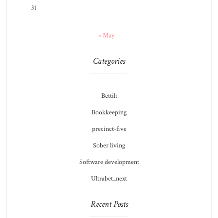
31
« May
Categories
Bettilt
Bookkeeping
precinct-five
Sober living
Software development
Ultrabet_next
Recent Posts