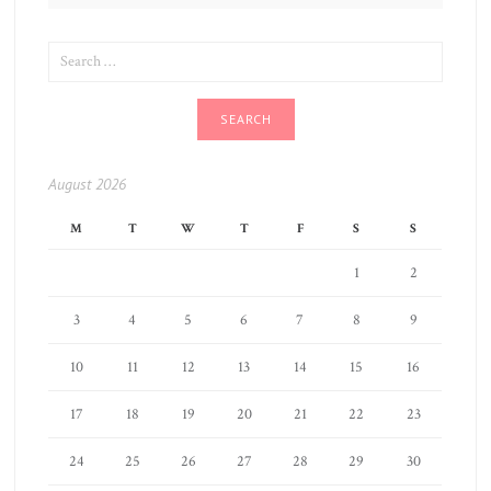
SEARCH
FOR:
August 2026
M
T
W
T
F
S
S
1
2
3
4
5
6
7
8
9
10
11
12
13
14
15
16
17
18
19
20
21
22
23
24
25
26
27
28
29
30