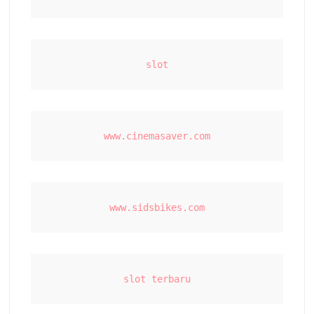
slot
www.cinemasaver.com
www.sidsbikes.com
slot terbaru