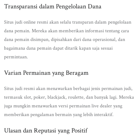
Transparansi dalam Pengelolaan Dana
Situs judi online resmi akan selalu transparan dalam pengelolaan
dana pemain. Mereka akan memberikan informasi tentang cara
dana pemain disimpan, dipisahkan dari dana operasional, dan
bagaimana dana pemain dapat ditarik kapan saja sesuai
permintaan.
Varian Permainan yang Beragam
Situs judi resmi akan menawarkan berbagai jenis permainan judi,
termasuk slot, poker, blackjack, roulette, dan banyak lagi. Mereka
juga mungkin menawarkan versi permainan live dealer yang
memberikan pengalaman bermain yang lebih interaktif.
Ulasan dan Reputasi yang Positif