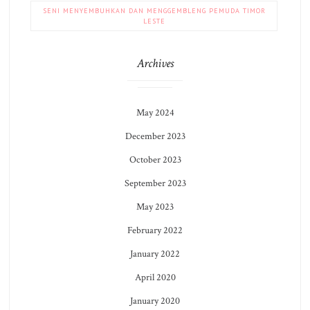
SENI MENYEMBUHKAN DAN MENGGEMBLENG PEMUDA TIMOR
LESTE
Archives
May 2024
December 2023
October 2023
September 2023
May 2023
February 2022
January 2022
April 2020
January 2020