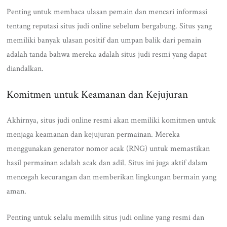
Penting untuk membaca ulasan pemain dan mencari informasi
tentang reputasi situs judi online sebelum bergabung. Situs yang
memiliki banyak ulasan positif dan umpan balik dari pemain
adalah tanda bahwa mereka adalah situs judi resmi yang dapat
diandalkan.
Komitmen untuk Keamanan dan Kejujuran
Akhirnya, situs judi online resmi akan memiliki komitmen untuk
menjaga keamanan dan kejujuran permainan. Mereka
menggunakan generator nomor acak (RNG) untuk memastikan
hasil permainan adalah acak dan adil. Situs ini juga aktif dalam
mencegah kecurangan dan memberikan lingkungan bermain yang
aman.
Penting untuk selalu memilih situs judi online yang resmi dan