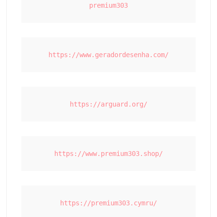
premium303
https://www.geradordesenha.com/
https://arguard.org/
https://www.premium303.shop/
https://premium303.cymru/