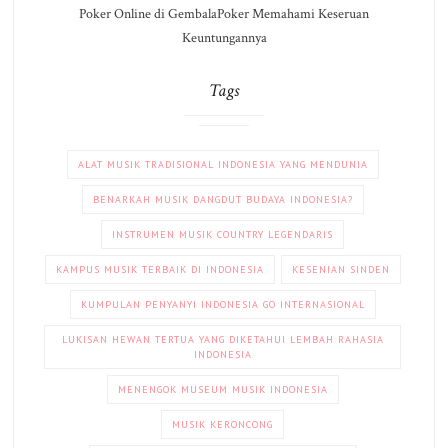
Poker Online di GembalaPoker Memahami Keseruan
Keuntungannya
Tags
ALAT MUSIK TRADISIONAL INDONESIA YANG MENDUNIA
BENARKAH MUSIK DANGDUT BUDAYA INDONESIA?
INSTRUMEN MUSIK COUNTRY LEGENDARIS
KAMPUS MUSIK TERBAIK DI INDONESIA
KESENIAN SINDEN
KUMPULAN PENYANYI INDONESIA GO INTERNASIONAL
LUKISAN HEWAN TERTUA YANG DIKETAHUI LEMBAH RAHASIA
INDONESIA
MENENGOK MUSEUM MUSIK INDONESIA
MUSIK KERONCONG