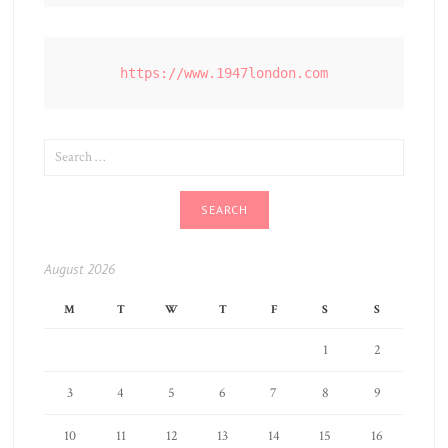
https://www.1947london.com
SEARCH
FOR:
August 2026
M
T
W
T
F
S
S
1
2
3
4
5
6
7
8
9
10
11
12
13
14
15
16