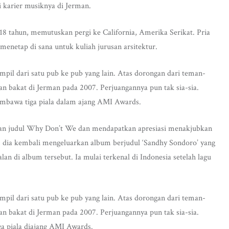
i karier musiknya di Jerman.
18 tahun, memutuskan pergi ke California, Amerika Serikat. Pria
menetap di sana untuk kuliah jurusan arsitektur.
mpil dari satu pub ke pub yang lain. Atas dorongan dari teman-
ian bakat di Jerman pada 2007. Perjuangannya pun tak sia-sia.
mbawa tiga piala dalam ajang AMI Awards.
gan judul Why Don’t We dan mendapatkan apresiasi menakjubkan
, dia kembali mengeluarkan album berjudul ‘Sandhy Sondoro’ yang
lan di album tersebut. Ia mulai terkenal di Indonesia setelah lagu
mpil dari satu pub ke pub yang lain. Atas dorongan dari teman-
ian bakat di Jerman pada 2007. Perjuangannya pun tak sia-sia.
ga piala diajang AMI Awards.