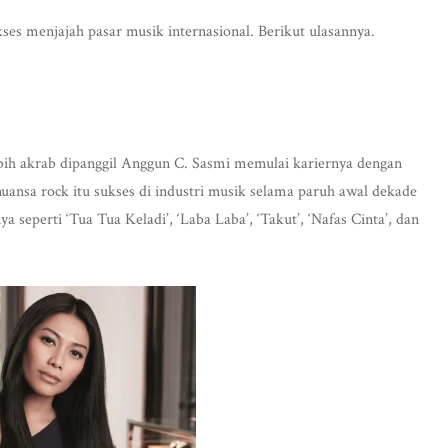
ses menjajah pasar musik internasional. Berikut ulasannya.
bih akrab dipanggil Anggun C. Sasmi memulai kariernya dengan
uansa rock itu sukses di industri musik selama paruh awal dekade
a seperti ‘Tua Tua Keladi’, ‘Laba Laba’, ‘Takut’, ‘Nafas Cinta’, dan