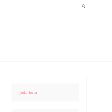
SEARCH
judi bola