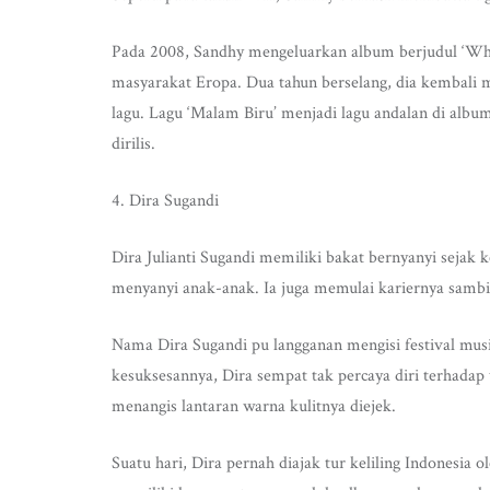
Pada 2008, Sandhy mengeluarkan album berjudul ‘Why 
masyarakat Eropa. Dua tahun berselang, dia kembali 
lagu. Lagu ‘Malam Biru’ menjadi lagu andalan di album
dirilis.
4. Dira Sugandi
Dira Julianti Sugandi memiliki bakat bernyanyi sejak k
menyanyi anak-anak. Ia juga memulai kariernya sambil
Nama Dira Sugandi pu langganan mengisi festival musi
kesuksesannya, Dira sempat tak percaya diri terhadap 
menangis lantaran warna kulitnya diejek.
Suatu hari, Dira pernah diajak tur keliling Indonesia ol