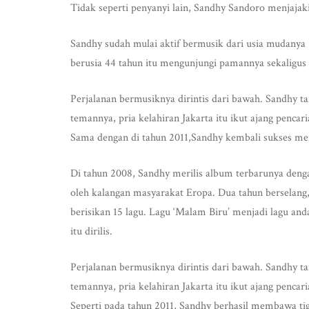
Tidak seperti penyanyi lain, Sandhy Sandoro menjajak
Sandhy sudah mulai aktif bermusik dari usia mudanya 
berusia 44 tahun itu mengunjungi pamannya sekaligus 
Perjalanan bermusiknya dirintis dari bawah. Sandhy ta
temannya, pria kelahiran Jakarta itu ikut ajang pencar
Sama dengan di tahun 2011,Sandhy kembali sukses me
Di tahun 2008, Sandhy merilis album terbarunya den
oleh kalangan masyarakat Eropa. Dua tahun berselang
berisikan 15 lagu. Lagu ‘Malam Biru’ menjadi lagu anda
itu dirilis.
Perjalanan bermusiknya dirintis dari bawah. Sandhy ta
temannya, pria kelahiran Jakarta itu ikut ajang pencar
Seperti pada tahun 2011, Sandhy berhasil membawa ti