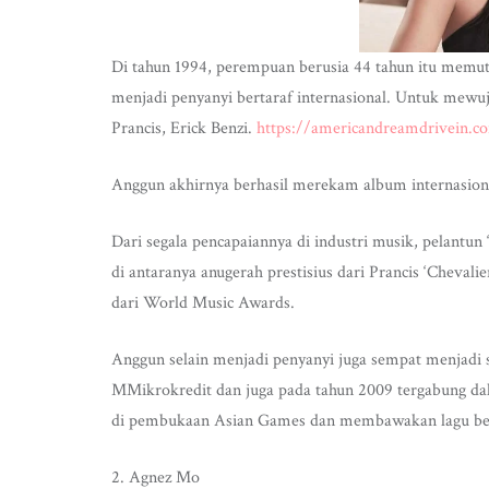
Di tahun 1994, perempuan berusia 44 tahun itu memut
menjadi penyanyi bertaraf internasional. Untuk mewuj
Prancis, Erick Benzi.
https://americandreamdrivein.c
Anggun akhirnya berhasil merekam album internasiona
Dari segala pencapaiannya di industri musik, pelant
di antaranya anugerah prestisius dari Prancis ‘Chevalier
dari World Music Awards.
Anggun selain menjadi penyanyi juga sempat menjadi
MMikrokredit dan juga pada tahun 2009 tergabung dal
di pembukaan Asian Games dan membawakan lagu ber
2. Agnez Mo