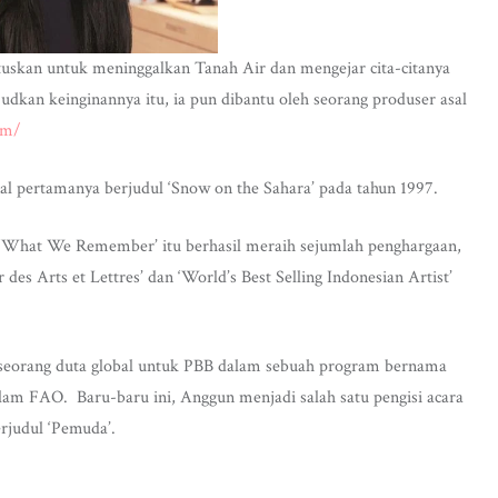
uskan untuk meninggalkan Tanah Air dan mengejar cita-citanya
udkan keinginannya itu, ia pun dibantu oleh seorang produser asal
om/
l pertamanya berjudul ‘Snow on the Sahara’ pada tahun 1997.
un ‘What We Remember’ itu berhasil meraih sejumlah penghargaan,
 des Arts et Lettres’ dan ‘World’s Best Selling Indonesian Artist’
 seorang duta global untuk PBB dalam sebuah program bernama
am FAO. Baru-baru ini, Anggun menjadi salah satu pengisi acara
judul ‘Pemuda’.