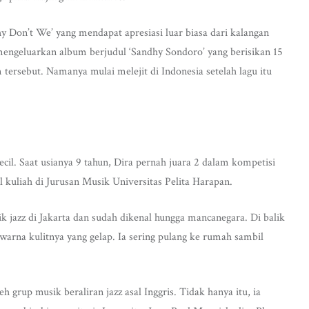
Don’t We’ yang mendapat apresiasi luar biasa dari kalangan
mengeluarkan album berjudul ‘Sandhy Sondoro’ yang berisikan 15
 tersebut. Namanya mulai melejit di Indonesia setelah lagu itu
ecil. Saat usianya 9 tahun, Dira pernah juara 2 dalam kompetisi
 kuliah di Jurusan Musik Universitas Pelita Harapan.
k jazz di Jakarta dan sudah dikenal hungga mancanegara. Di balik
warna kulitnya yang gelap. Ia sering pulang ke rumah sambil
eh grup musik beraliran jazz asal Inggris. Tidak hanya itu, ia