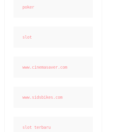
poker
slot
www.cinemasaver.com
www.sidsbikes.com
slot terbaru