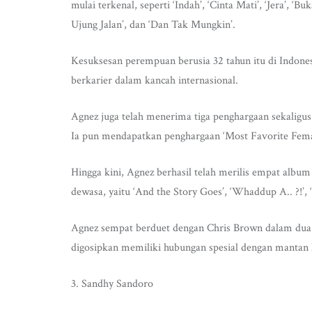
mulai terkenal, seperti ‘Indah’, ‘Cinta Mati’, ‘Jera’, ‘
Ujung Jalan’, dan ‘Dan Tak Mungkin’.
Kesuksesan perempuan berusia 32 tahun itu di Indon
berkarier dalam kancah internasional.
Agnez juga telah menerima tiga penghargaan sekaligu
Ia pun mendapatkan penghargaan ‘Most Favorite Fema
Hingga kini, Agnez berhasil telah merilis empat album 
dewasa, yaitu ‘And the Story Goes’, ‘Whaddup A.. ?!’, 
Agnez sempat berduet dengan Chris Brown dalam dua l
digosipkan memiliki hubungan spesial dengan mantan 
3. Sandhy Sandoro