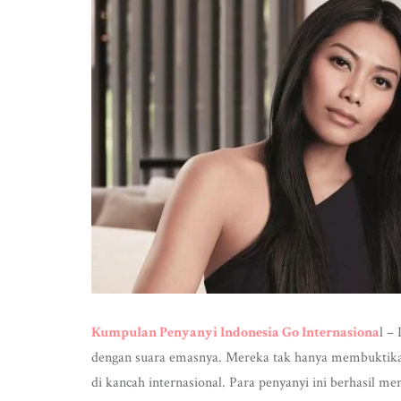
Kumpulan Penyanyi Indonesia Go Internasiona
l –
dengan suara emasnya. Mereka tak hanya membuktikan 
di kancah internasional. Para penyanyi ini berhasil 