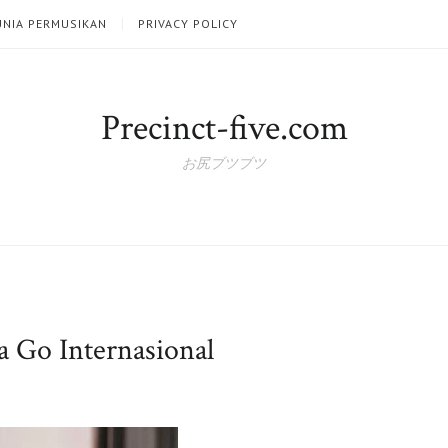
UNIA PERMUSIKAN
PRIVACY POLICY
Precinct-five.com
お尻ブツブツ
 Go Internasional