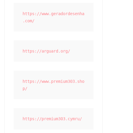
https://www.geradordesenha
.com/
https://arguard.org/
https://www.premium303.sho
p/
https://premium303.cymru/