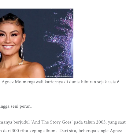
 Agnez Mo mengawali kariernya di dunia hiburan sejak usia 6
ngga seni peran.
manya berjudul ‘And The Story Goes’ pada tahun 2003, yang saat
h dari 300 ribu keping album. Dari situ, beberapa single Agnez