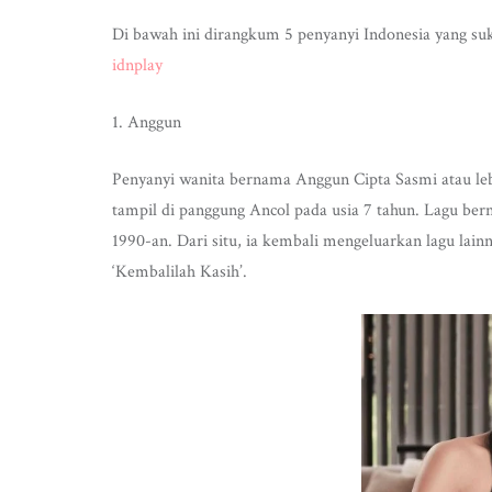
Di bawah ini dirangkum 5 penyanyi Indonesia yang suk
idnplay
1. Anggun
Penyanyi wanita bernama Anggun Cipta Sasmi atau le
tampil di panggung Ancol pada usia 7 tahun. Lagu bern
1990-an. Dari situ, ia kembali mengeluarkan lagu lainny
‘Kembalilah Kasih’.