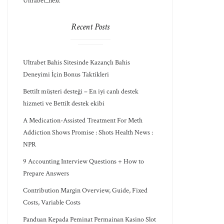
Ultrabet_next
Recent Posts
Ultrabet Bahis Sitesinde Kazançlı Bahis
Deneyimi İçin Bonus Taktikleri
Bettilt müşteri desteği – En iyi canlı destek
hizmeti ve Bettilt destek ekibi
A Medication-Assisted Treatment For Meth
Addiction Shows Promise : Shots Health News :
NPR
9 Accounting Interview Questions + How to
Prepare Answers
Contribution Margin Overview, Guide, Fixed
Costs, Variable Costs
Panduan Kepada Peminat Permainan Kasino Slot