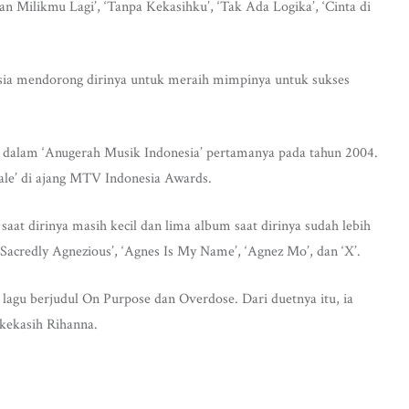
Bukan Milikmu Lagi’, ‘Tanpa Kekasihku’, ‘Tak Ada Logika’, ‘Cinta di
esia mendorong dirinya untuk meraih mimpinya untuk sukses
s dalam ‘Anugerah Musik Indonesia’ pertamanya pada tahun 2004.
le’ di ajang MTV Indonesia Awards.
saat dirinya masih kecil dan lima album saat dirinya sudah lebih
‘Sacredly Agnezious’, ‘Agnes Is My Name’, ‘Agnez Mo’, dan ‘X’.
agu berjudul On Purpose dan Overdose. Dari duetnya itu, ia
kekasih Rihanna.