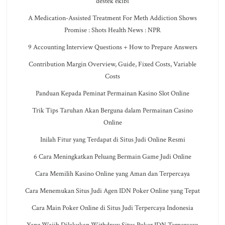
destek ekibi
A Medication-Assisted Treatment For Meth Addiction Shows
Promise : Shots Health News : NPR
9 Accounting Interview Questions + How to Prepare Answers
Contribution Margin Overview, Guide, Fixed Costs, Variable
Costs
Panduan Kepada Peminat Permainan Kasino Slot Online
Trik Tips Taruhan Akan Berguna dalam Permainan Casino
Online
Inilah Fitur yang Terdapat di Situs Judi Online Resmi
6 Cara Meningkatkan Peluang Bermain Game Judi Online
Cara Memilih Kasino Online yang Aman dan Terpercaya
Cara Menemukan Situs Judi Agen IDN Poker Online yang Tepat
Cara Main Poker Online di Situs Judi Terpercaya Indonesia
Yang Wajib Dilakukan Withdraw Situs Poker IDN Terpercaya