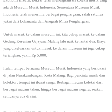
Ekonomi Kreatif. Bekraf telah mendigitalisasi koleksi musik yang
ada di Museum Musik Indonesia. Sementara Museum Musik
Indonesia telah menerima berbagai penghargaan, salah satunya
yakni dari Lokananta dan Anugrah Mitra Penghargaan.
Untuk masuk ke dalam museum ini, kita cukup masuk ke dalam
Gedung Kesenian Gajayana Malang lalu naik ke lantai dua. Biaya
yang dikeluarkan untuk masuk ke dalam museum ini juga cukup
terjangkau, yakni Rp 5.000.
Itulah tempat bernama Museum Musik Indonesia yang berlokasi
di Jalan Nusakambangan, Kota Malang. Bagi pencinta musik dan
kolektor, tempat ini ibarat surga. Berbagai macam koleksi dari
berbagai macam tahun, hingga berbagai macam negara, seakan
semuanya ada di sini.
TAGS:
MENENGOK MUSEUM MUSIK INDONESIA