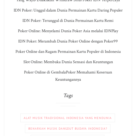
IDN Poker: Unggul dalam Dunia Permainan Kartu Daring Populer
IDN Poker: Terunggul di Dunia Permainan Kartu Remi
Poker Online: Menyelami Dunia Poker Asia melalui IDNPlay
IDN Poker: Merambah Dunia Poker Online dengan Poker99
Poker Online dan Ragam Permainan Kartu Populer di Indonesia
Slot Online: Membuka Dunia Sensasi dan Keuntungan
Poker Online di GembalaPoker Memahami Keseruan
Keuntungannya
Tags
ALAT MUSIK TRADISIONAL INDONESIA YANG MENDUNIA
BENARKAH MUSIK DANGDUT BUDAYA INDONESIA?