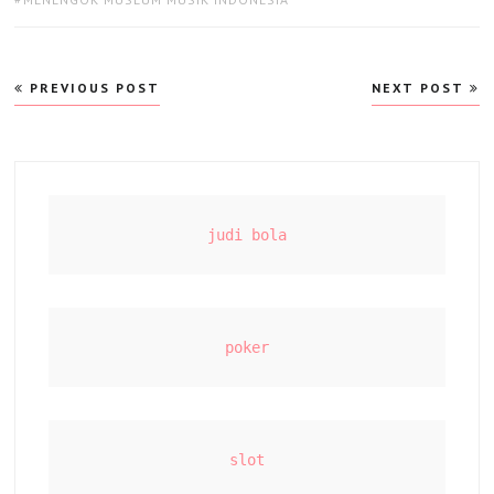
Post
PREVIOUS POST
NEXT POST
navigation
judi bola
poker
slot