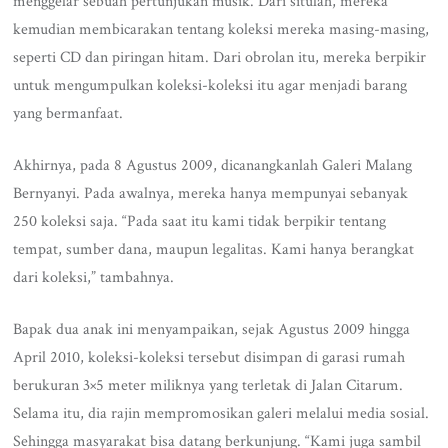
menggelar sebuah pertunjukan musik. Dari situlah, mereka
kemudian membicarakan tentang koleksi mereka masing-masing,
seperti CD dan piringan hitam. Dari obrolan itu, mereka berpikir
untuk mengumpulkan koleksi-koleksi itu agar menjadi barang
yang bermanfaat.
Akhirnya, pada 8 Agustus 2009, dicanangkanlah Galeri Malang
Bernyanyi. Pada awalnya, mereka hanya mempunyai sebanyak
250 koleksi saja. “Pada saat itu kami tidak berpikir tentang
tempat, sumber dana, maupun legalitas. Kami hanya berangkat
dari koleksi,” tambahnya.
Bapak dua anak ini menyampaikan, sejak Agustus 2009 hingga
April 2010, koleksi-koleksi tersebut disimpan di garasi rumah
berukuran 3×5 meter miliknya yang terletak di Jalan Citarum.
Selama itu, dia rajin mempromosikan galeri melalui media sosial.
Sehingga masyarakat bisa datang berkunjung. “Kami juga sambil