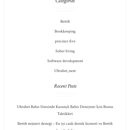
Categories
Bettilt
Bookkeeping
precinct-five
Sober living
Software development
Ultrabet_next
Recent Posts
Ultrabet Bahis Sitesinde Kazançlı Bahis Deneyimi İçin Bonus
Taktikleri
Bettilt müşteri desteği – En iyi canlı destek hizmeti ve Bettilt