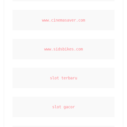
www.cinemasaver.com
www.sidsbikes.com
slot terbaru
slot gacor