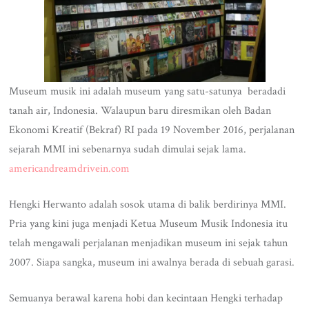
Museum musik ini adalah museum yang satu-satunya beradadi
tanah air, Indonesia. Walaupun baru diresmikan oleh Badan
Ekonomi Kreatif (Bekraf) RI pada 19 November 2016, perjalanan
sejarah MMI ini sebenarnya sudah dimulai sejak lama.
americandreamdrivein.com
Hengki Herwanto adalah sosok utama di balik berdirinya MMI.
Pria yang kini juga menjadi Ketua Museum Musik Indonesia itu
telah mengawali perjalanan menjadikan museum ini sejak tahun
2007. Siapa sangka, museum ini awalnya berada di sebuah garasi.
Semuanya berawal karena hobi dan kecintaan Hengki terhadap